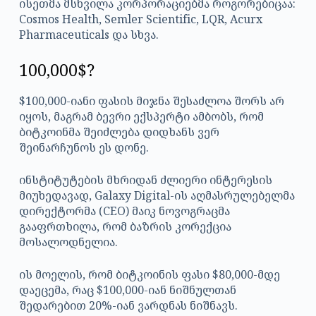
ისეთმა მსხვილა კორპორაციებმა როგორებიცაა:
Cosmos Health, Semler Scientific, LQR, Acurx
Pharmaceuticals და სხვა.
100,000$?
$100,000-იანი ფასის მიჯნა შესაძლოა შორს არ
იყოს, მაგრამ ბევრი ექსპერტი ამბობს, რომ
ბიტკოინმა შეიძლება დიდხანს ვერ
შეინარჩუნოს ეს დონე.
ინსტიტუტების მხრიდან ძლიერი ინტერესის
მიუხედავად, Galaxy Digital-ის აღმასრულებელმა
დირექტორმა (CEO) მაიკ ნოვოგრაცმა
გააფრთხილა, რომ ბაზრის კორექცია
მოსალოდნელია.
ის მოელის, რომ ბიტკოინის ფასი $80,000-მდე
დაეცემა, რაც $100,000-იან ნიშნულთან
შედარებით 20%-იან ვარდნას ნიშნავს.