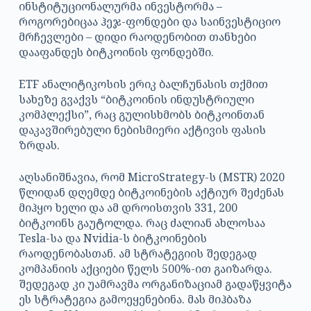
ინსტიტუციონალურმა ინვესტორმა –
როგორებიცაა ჰეჯ-ფონდები და საინვესტიციო
მრჩევლები – დიდი რაოდენობით თანხები
დააფანდეს ბიტკოინის ფონდებში.
ETF ანალიტიკოსის ერიკ ბალჩუნასის თქმით
სახეზე გვაქვს “ბიტკოინის ინდუსტრიული
კომპლექსი”, რაც გულისხმობს ბიტკოინთან
დაკავშირებული ნებისმიერი აქტივის ფასის
ზრდას.
აღსანიშნავია, რომ MicroStrategy-ს (MSTR) 2020
წლიდან დღემდე ბიტკოინების აქტიურ შეძენას
მიჰყო ხელი და ამ დროისთვის 331, 200
ბიტკოინს გაუტოლდა. რაც ძალიან ახლოსაა
Tesla-სა და Nvidia-ს ბიტკოინების
რაოდენობასთან. ამ სტრატეგიის შედეგად
კომპანიის აქციები წელს 500%-ით გაიზარდა.
შედეგად კი უამრავმა ორგანიზაციამ გადაწყვიტა
ეს სტრატეგია გამოეყენებინა. მას მიჰბაზა