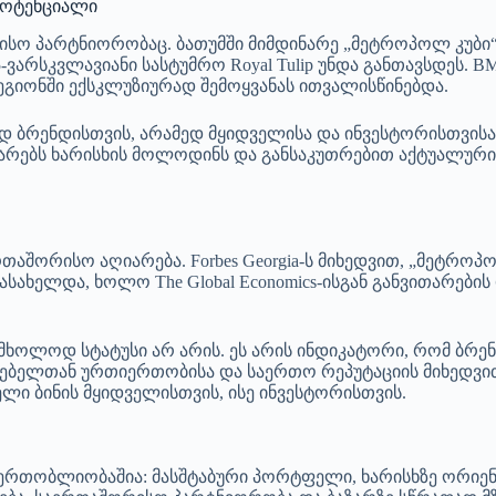
პოტენციალი
სო პარტნიორობაც. ბათუმში მიმდინარე „მეტროპოლ კუბი“
ვარსკვლავიანი სასტუმრო Royal Tulip უნდა განთავსდეს. 
რეგიონში ექსკლუზიურად შემოყვანას ითვალისწინებდა.
 ბრენდისთვის, არამედ მყიდველისა და ინვესტორისთვისა
რებს ხარისხის მოლოდინს და განსაკუთრებით აქტუალურია 
აშორისო აღიარება. Forbes Georgia-ს მიხედვით, „მეტროპოლი“
ს დასახელდა, ხოლო The Global Economics-ისგან განვითარე
ხოლოდ სტატუსი არ არის. ეს არის ინდიკატორი, რომ ბრენ
რებელთან ურთიერთობისა და საერთო რეპუტაციის მიხედვით
ი ბინის მყიდველისთვის, ისე ინვესტორისთვის.
ერთობლიობაშია: მასშტაბური პორტფელი, ხარისხზე ორიე