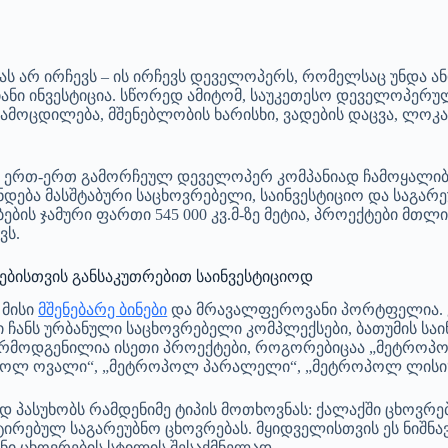
ას არ ირჩევს – ის ირჩევს დეველოპერს, რომელსაც უნდა ა
ი ინვესტიცია. სწორედ ამიტომ, საუკეთესო დეველოპერული
ამოცდილება, მშენებლობის ხარისხი, ვადების დაცვა, ლოკ
ერთ-ერთ გამორჩეულ დეველოპერ კომპანიად ჩამოყალიბდა. 
ება მასშტაბური საცხოვრებელი, საინვესტიციო და საგარეუ
ების ჯამური ფართი 545 000 კვ.მ-ზე მეტია, პროექტები მთლი
ვს.
ებისთვის განსაკუთრებით საინვესტიციოდ
 მისი
მშენებარე ბინები
და მრავალფეროვანი პორტფელია. 
ი ჩანს ურბანული საცხოვრებელი კომპლექსები, ბათუმის საი
წარმოდგენილია ისეთი პროექტები, როგორებიცაა „მეტრო
ოპოლ ოვალი“, „მეტროპოლ პარალელი“, „მეტროპოლ ლისი“ 
დ პასუხობს რამდენიმე ტიპის მოთხოვნას: ქალაქში ცხოვრე
ტირებულ საგარეუბნო ცხოვრებას. მყიდველისთვის ეს ნიშნავ
ნი ცხოვრების სტილის შესაქმნელად.