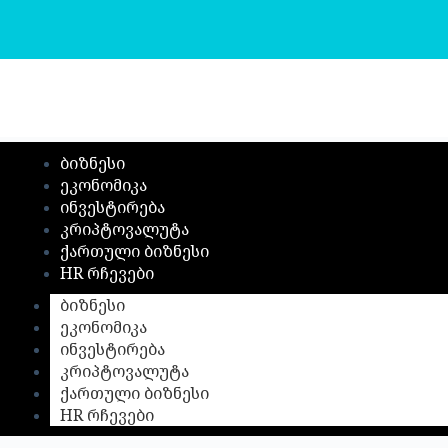
S
k
i
p
t
o
c
o
ბიზნესი
n
t
ეკონომიკა
e
ინვესტირება
n
კრიპტოვალუტა
t
ქართული ბიზნესი
HR რჩევები
ბიზნესი
ეკონომიკა
ინვესტირება
კრიპტოვალუტა
ქართული ბიზნესი
HR რჩევები