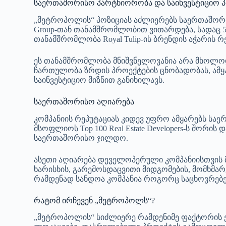
საერთაშორისო პარტნიორობა და საინვესტიციო 
„მეტროპოლის“ პოზიციას აძლიერებს საერთაშორი
Group-თან თანამშრომლობით ვითარდება, სადაც 5-
თანამშრომლობა Royal Tulip-ის ბრენდის აჭარის 
ეს თანამშრომლობა მნიშვნელოვანია არა მხოლოდ
ჩართულობა ზრდის პროექტების ცნობადობას, ამყა
საინვესტიციო მიზნით განიხილავს.
საერთაშორისო აღიარება
კომპანიის რეპუტაციას კიდევ უფრო ამყარებს საერთ
მსოფლიოს Top 100 Real Estate Developers-ს შორი
საერთაშორისო ჯილდო.
ასეთი აღიარება დეველოპერული კომპანიისთვის მ
ხარისხის, გარემოსდაცვითი მიდგომების, მომხმა
რამდენად სანდოა კომპანია როგორც საცხოვრებელ
რატომ ირჩევენ „მეტროპოლს“?
„მეტროპოლის“ სიძლიერე რამდენიმე ფაქტორის 