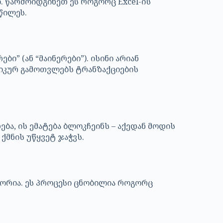
. წარმოიდგინეთ ეს როგორც Excel-ის
წილეს.
ი” (ან “მაინერები”). ისინი არიან
ტიკურ გამოთვლებს ტრანზაქციების
ა, ის ემატება ბლოკჩეინს – აქედან მოდის
ქმნის უწყვეტ ჯაჭვს.
წორია. ეს პროცესი ცნობილია როგორც