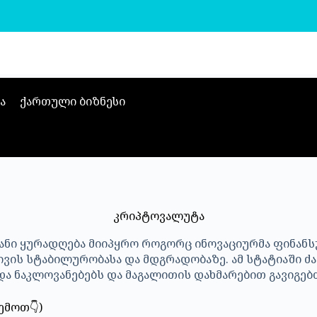
ა
ქართული ბიზნესი
კრიპტოვალუტა
ი ყურადღება მიიპყრო როგორც ინოვაციურმა ფინანსუ
ივის სტაბილურობასა და მდგრადობაზე. ამ სტატიაში 
და ნაკლოვანებებს და მაგალითის დახმარებით გავიგებ
ემოთ👇)