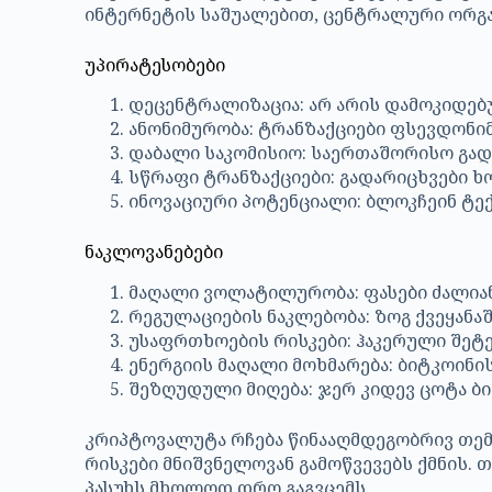
ინტერნეტის საშუალებით, ცენტრალური ორგან
უპირატესობები
დეცენტრალიზაცია: არ არის დამოკიდებ
ანონიმურობა: ტრანზაქციები ფსევდონი
დაბალი საკომისიო: საერთაშორისო გად
სწრაფი ტრანზაქციები: გადარიცხვები 
ინოვაციური პოტენციალი: ბლოკჩეინ ტექ
ნაკლოვანებები
მაღალი ვოლატილურობა: ფასები ძალია
რეგულაციების ნაკლებობა: ზოგ ქვეყან
უსაფრთხოების რისკები: ჰაკერული შეტ
ენერგიის მაღალი მოხმარება: ბიტკოინი
შეზღუდული მიღება: ჯერ კიდევ ცოტა ბ
კრიპტოვალუტა რჩება წინააღმდეგობრივ თემ
რისკები მნიშვნელოვან გამოწვევებს ქმნის.
პასუხს მხოლოდ დრო გაგვცემს.