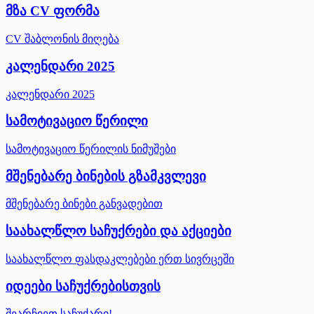
მზა CV ფორმა
CV შაბლონის მიღება
კალენდარი 2025
კალენდარი 2025
სამოტივაციო წერილი
სამოტივაციო წერილის ნიმუშები
მშენებარე ბინების გზამკვლევი
მშენებარე ბინები განვადებით
საახალწლო საჩუქრები და აქციები
საახალწლო ფასდაკლებები ერთ სივრცეში
იდეები საჩუქრებისთვის
შეარჩიეთ საჩუქარი!