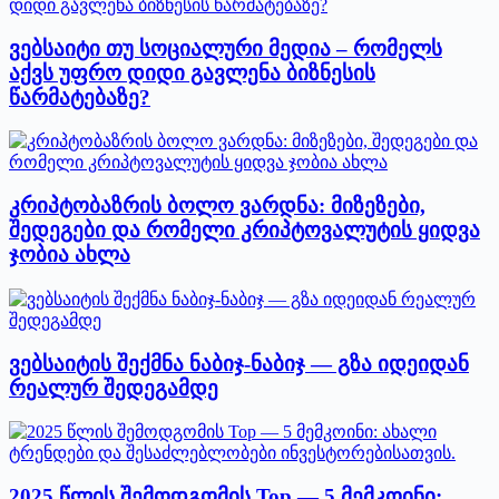
ვებსაიტი თუ სოციალური მედია – რომელს
აქვს უფრო დიდი გავლენა ბიზნესის
წარმატებაზე?
კრიპტობაზრის ბოლო ვარდნა: მიზეზები,
შედეგები და რომელი კრიპტოვალუტის ყიდვა
ჯობია ახლა
ვებსაიტის შექმნა ნაბიჯ-ნაბიჯ — გზა იდეიდან
რეალურ შედეგამდე
2025 წლის შემოდგომის Top — 5 მემკოინი: