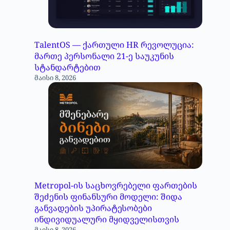
TalentOS — ქართული HR რევოლუცია:
მართე პერსონალი 21-ე საუკუნის
სტანდარტებით
მაისი 8, 2026
Metropol-ის საცხოვრებელი ფართების
შეძენის ფინანსური მოდელი: შიდა
განვადების უპირატესობები
ინდივიდუალური მყიდველისთვის
მაისი 8, 2026