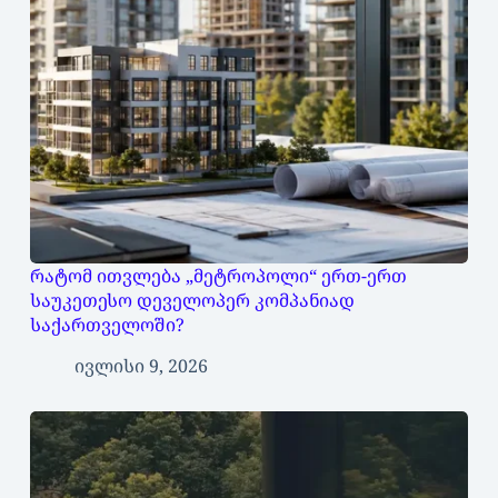
რატომ ითვლება „მეტროპოლი“ ერთ-ერთ
საუკეთესო დეველოპერ კომპანიად
საქართველოში?
ივლისი 9, 2026