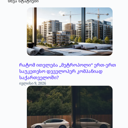
სხვა სტატიები
რატომ ითვლება „მეტროპოლი“ ერთ-ერთ
საუკეთესო დეველოპერ კომპანიად
საქართველოში?
ივლისი 9, 2026