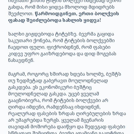
იშვიათი ჯიშის ტიტის ბოლქვი იმდენად ძვირი
გახდა, რომ მისი ყიდვა მხოლოდ მდიდრებს
შეეძლოთ.
წარმოიდგინეთ, ერთი ბოლქვის
ფასად შეიძლებოდა სახლის ყიდვა!
ხალხი გიჟდებოდა ტიტებზე. ბევრმა გაყიდა
საკუთარი ქონება, რომ ტიტების ბოლქვებში
ჩაედოთ ფული. ფიქრობდნენ, რომ ფასები
კიდევ უფრო გაიზრდებოდა და დიდ მოგებას
ნახავდნენ.
მაგრამ, როგორც ხშირად ხდება ხოლმე, ბუშტს
თუ ზედმეტად გაბერავთ მოულოდნელად
გასკდება. ეს ეკონომიკური ბუშტიც
მოულოდნელად გასკდა. უცებ ყველამ
გააცნობიერა, რომ ტიტების ბოლქვები არ
ღირდა იმდენი, რამდენსაც იხდიდნენ,
რეალურად ფასების ზრდას ღირებულების ზრდა
არ უმაგრებდა ზურგს. ყველამ მცენარის
თავიდან მოშორება დაიწყო და შედეგად ფასები
სწრაფად შემცირდა. ბევრი ადამიანი გაკოტრდა.