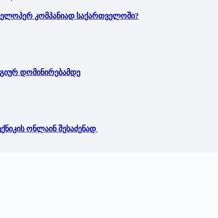
ველოპერ კომპანიად საქართველოში?
ოგიურ დომინირებამდე
ექნიკის ონლაინ შესაძენად