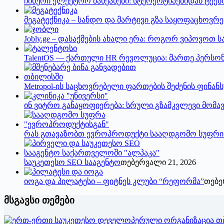
ჩინური ელექტრო მანქანები: სტერეოტიპებიდან ტე
მეგატექნიკა – სანდო და მარტივი გზა საყოფაცხოვრ
Jobly.ge – დასაქმების ახალი ერა: როგორ ვიპოვოთ სა
TalentOS — ქართული HR რევოლუცია: მართე პერსონ
Metropol-ის საცხოვრებელი ფართების შეძენის ფინა
ინ ვიტრო განაყოფიერება: სრული გზამკვლევი მომ
რას გთავაზობთ ევროპროდუქტი სააღდგომო სუფრი
საუკეთესო SEO სააგენტო
თებერვალი 21, 2026
იოგა და პილატესი – ფიტნეს კლუბი “რეფორმა”
თებე
მსგავსი თემები