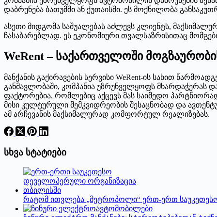
კომპანია უზრუნველყოფს ავტომობილის დაბრუნების შესა
დაბრუნება ბათუმში ან ქუთაისში. ეს მოქნილობა განსაკუთ
ასეთი მიდგომა საშუალებას აძლევს კლიენტს, მაქსიმა
ჩასაბარებლად. ეს ეკონომიური თვალსაზრისითაც მომგები
WeRent – საქართველოში მოგზაურობი
მანქანის გაქირავების სერვისი WeRent-ის სახით წარმო
განმავლობაში, კომპანია უზრუნველყოფს მხარდაჭერას დ
ფაქტორებია, რომლებიც აქცევს მას საიმედო პარტნიორ
მისი კულტურული მემკვიდრეობის შესაცნობად და ავთენ
ამ არჩევანის მაქსიმალურად კომფორტულ რეალიზებას.
სხვა სტატიები
რატომ ითვლება „მეტროპოლი“ ერთ-ერთ საუკეთეს