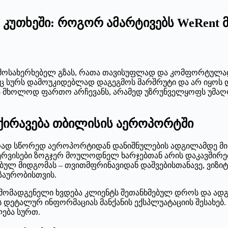
უთხეში: როგორ ამარტივებს WeRent მ
მოსახერხებელ გზას, რათა თავისუფლად და კომფორტულად 
საც სურს დამოუკიდებლად დაგეგმოს მარშრუტი და არ იყოს
არა მხოლოდ ფართო არჩევანს, არამედ უზრუნველყოფს უმაღ
აქირავება თბილისის აეროპორტში
რად სწორედ აეროპორტიდან დანიშნულების ადგილამდე მის
ერვისები ზოგჯერ მოულოდნელ ხარჯებთან არის დაკავშირებუ
ბულ მიდგომას – თვითმფრინავიდან დაშვებისთანავე, ვიზ
აურობისთვის.
რმომადგენელი ხვდება კლიენტს შეთანხმებულ დროს და ად
დეტალურ ინფორმაციას მანქანის ექსპლუატაციის შესახებ.
ება სურთ.