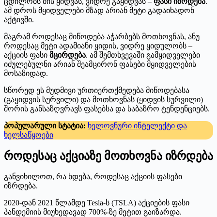
ცდილობს მის ყიდვას, ვიდრე გაყიდვას –
ფასი იზრდება
.
ამ დროს მყიდველები მზად არიან მეტი გადაიხადონ
აქტივში.
მაგრამ როდესაც მიწოდება აჭარბებს მოთხოვნას, ანუ
როდესაც მეტი ადამიანი ყიდის, ვიდრე ყიდულობს –
აქციის ფასი
მცირდება
. ამ შემთხვევაში გამყიდველები
იძულებულნი არიან შეამცირონ ფასები მყიდველების
მოსაზიდად.
სწორედ ეს მუდმივი ურთიერთქმედება მიწოდებასა
(გაყიდვის სურვილი) და მოთხოვნას (ყიდვის სურვილი)
შორის განსაზღვრავს ფასებსა და საბაზრო ტენდენციებს.
პოპულარული სტატია:
ხელოვნური ინტელექტი და
ხელსაწყოები
როდესაც აქციაზე მოთხოვნა იზრდება
განვიხილოთ, რა ხდება, როდესაც აქციის ფასები
იზრდება.
2020-დან 2021 წლამდე Tesla-ს (TSLA) აქციების ფასი
პანდემიის მიუხედავად 700%-ზე მეტით გაიზარდა.