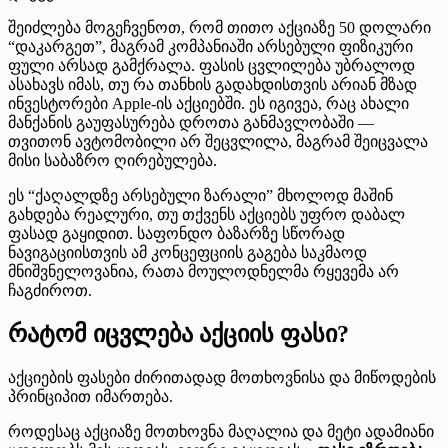
შეიძლება მოგეჩვენოთ, რომ თითო აქციაზე 50 დოლარი
“დაკარგეთ”, მაგრამ კომპანიაში არსებული ფიზიკური
ფული არსად გამქრალა. ფასის ცვლილება უბრალოდ
ასახავს იმას, თუ რა თანხის გადახდისთვის არიან მზად
ინვესტორები Apple-ის აქციებში. ეს იგივეა, რაც ახალი
მანქანის გაუფასურება დროთა განმავლობაში —
თვითონ ავტომობილი არ შეცვლილა, მაგრამ შეიცვალა
მისი საბაზრო ღირებულება.
ეს “ქაღალდზე არსებული ზარალი” მხოლოდ მაშინ
გახდება რეალური, თუ თქვენს აქციებს უფრო დაბალ
ფასად გაყიდით. საფონდო ბაზარზე სწორად
ნავიგაციისთვის ამ კონცეფციის გაგება საკმაოდ
მნიშვნელოვანია, რათა მოულოდნელმა რყევემა არ
ჩაგძიროთ.
რატომ იცვლება აქციის ფასი?
აქციების ფასები ძირითადად მოთხოვნისა და მიწოდების
პრინციპით იმართება.
როდესაც აქციაზე მოთხოვნა მაღალია და მეტი ადამიანი