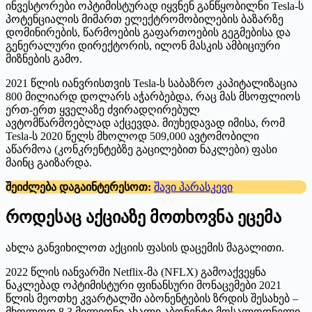
ინვესტორები ოპტიმისტურად იყვნენ განწყობილნი Tesla-ს
პოტენციალის მიმართ ელექტრომობილების ბაზარზე
დომინირების, წარმოების გაფართოების გეგმებისა და
გენერალური დირექტორის, ილონ მასკის ამბიციური
მიზნების გამო.
2021 წლის იანვრისთვის Tesla-ს საბაზრო კაპიტალიზაცია
800 მილიარდ დოლარს აჭარბებდა, რაც მას მსოფლიოს
ერთ-ერთ ყველაზე ძვირადღირებულ
ავტომწარმოებლად აქცევდა. მიუხედავად იმისა, რომ
Tesla-ს 2020 წელს მხოლოდ 509,000 ავტომობილი
აწარმოა (კონკრენტებზე გაცილებით ნაკლები) ფასი
მაინც გაიზარდა.
შეიძლება დაგაინტერესოთ:
შავი პარასკევი
როდესაც აქციაზე მოთხოვნა ეცემა
ახლა განვიხილოთ აქციის ფასის დაცემის მაგალითი.
2022 წლის იანვარში Netflix-მა (NFLX) გამოაქვეყნა
ნაკლებად ოპტიმისტური ფინანსური მონაცემები 2021
წლის მეოთხე კვარტალში აბონენტების ზრდის შესახებ –
მხოლოდ 8.3 მილიონი ახალი აბონენტი მოსალოდნელი