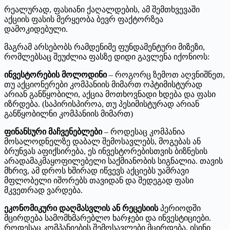
რეალურად, ფასიანი ქაღალდების, ამ შემთხვევაში
აქციის ფასის მერყეობა ბევრ ფაქტორზეა
დამოკიდებული.
მაგრამ არსებობს რამდენიმე ფუნდამენტური მიზეზი,
რომლებსაც შეუძლია ფასზე დიდი გავლენა იქონიოს:
ინვესტორების მოლოდინი
– როგორც ზემოთ აღვნიშნეთ,
თუ აქციონერები კომპანიის მიმართ ოპტიმისტურად
არიან განწყობილი, აქცია მოთხოვნადი ხდება და ფასი
იზრდება. (საპირისპიროა, თუ პესიმისტურად არიან
განწყობილნი კომპანიის მიმართ)
ფინანსური მაჩვენებლები
– როდესაც კომპანია
მოსალოდნელზე დაბალ შემოსავლებს, მოგებას ან
ბრუნვას აფიქსირება, ეს ინვესტორებისთვის ბიზნესის
არადამაკმაყოფილებელი საქმიანობის სიგნალია. თავის
მხრივ, ამ დროს ხშირად იწვევს აქციებს უამრავი
მფლობელი იშორებს თავიდან და შედეგად ფასი
მკვეთრად ვარდება.
ეკონომიკური დაღმასვლის ან რეცესიის
პერიოდში
მცირდება სამომხმარებლო ხარჯები და ინვესტიციები.
როდესაც კომპანიების შემოსავლები მცირდება, ისინი