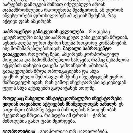
ხარჯების დაზოგვის მიზნით იძულებული არიან
თანამშრომლების რაოდენობა შეამცირონ. ამ დდროს
ინვესტორები ფრთხილობენ ამ აქციის შეძენას, რაც
აქტივი ფასს ამცირებს.
საპროცენტო განაკვეთის ცვლილება
– როდესაც
ცენტრალური ბანკებისაპროცენტო განაკვეთებს ზრდიან,
სესხის აღება უფრო ძვირი ხდება როგორც კომპანიების,
ისე მომხმარებლებისთვის.
მაღალი საპროცენტო
განაკვეთი
, როგორც წესი, ამცირებს კორპორატიულ
მოგებასა და სამომხმარებლო ხარჯებს, რამაც შესაძლოა
აქციების ფასების დაცემა გამოიწვიოს. ამასთან,
განაკვეთების ზრდა ობლიგაციებსა და სხვა
ფიქსირებული შემოსავლის მქონე ინვესტიციებს უფრო
მიმზიდველს ხდის, რის გამოც ინვესტორები აქციებიდან
ფულს სხვა აქტივებში გადაიტანენ ხოლმე.
როდესაც მსხვილი ინსტიტუციონალური ინვესტორები
ყიდიან თავიანთი აქტივების მნიშვნელოვან ნაწილს
, ეს
საფონდო ბაზარზე აქციის მიწოდების რაოდენობას
მკვეთრად ზრდის. რა ხდება ამ დროს? – ჭარბი
მიწოდების გამო ფასი მცირდება.
გეოპოლიტიკა
– გეოპოლიტიკურ ცვლილებებს,