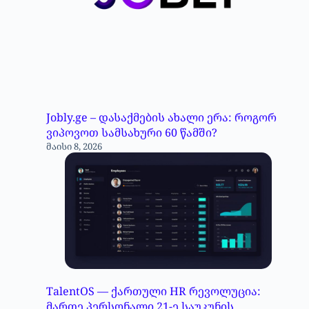
Jobly.ge – დასაქმების ახალი ერა: როგორ
ვიპოვოთ სამსახური 60 წამში?
მაისი 8, 2026
TalentOS — ქართული HR რევოლუცია:
მართე პერსონალი 21-ე საუკუნის