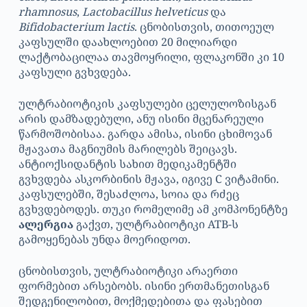
rhamnosus
,
Lactobacillus helveticus
და
Bifidobacterium lactis
. ცნობისთვის, თითოეულ
კაფსულში დაახლოებით 20 მილიარდი
ლაქტობაცილაა თავმოყრილი, ფლაკონში კი 10
კაფსული გვხვდება.
ულტრაბიოტიკის კაფსულები ცელულოზისგან
არის დამზადებული, ანუ ისინი მცენარეული
წარმოშობისაა. გარდა ამისა, ისინი ცხიმოვან
მჟავათა მაგნიუმის მარილებს შეიცავს.
ანტიოქსიდანტის სახით მედიკამენტში
გვხვდება ასკორბინის მჟავა, იგივე C ვიტამინი.
კაფსულებში, შესაძლოა, სოია და რძეც
გვხვდებოდეს. თუკი რომელიმე ამ კომპონენტზე
ალერგია
გაქვთ, ულტრაბიოტიკი ATB-ს
გამოყენებას უნდა მოერიდოთ.
ცნობისთვის, ულტრაბიოტიკი არაერთი
ფორმებით არსებობს. ისინი ერთმანეთისგან
შედგენილობით, მოქმედებითა და ფასებით