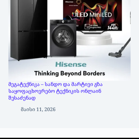
მეგატექნიკა – სანდო და მარტივი გზა
საყოფაცხოვრებო ტექნიკის ონლაინ
შესაძენად
მაისი 11, 2026