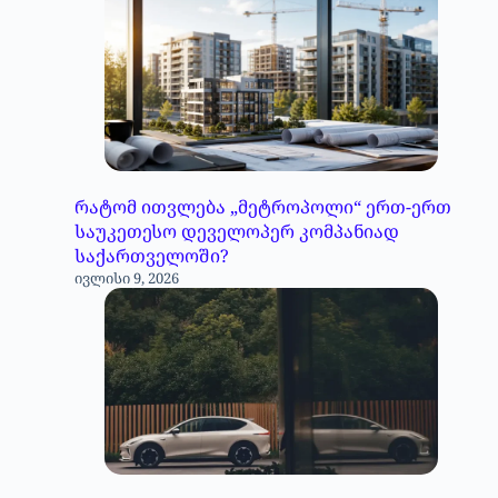
რატომ ითვლება „მეტროპოლი“ ერთ-ერთ
საუკეთესო დეველოპერ კომპანიად
საქართველოში?
ივლისი 9, 2026