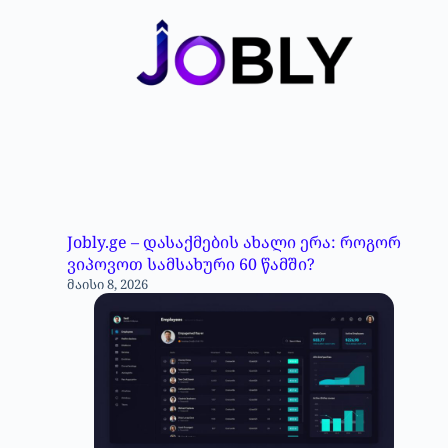
Jobly.ge – დასაქმების ახალი ერა: როგორ
ვიპოვოთ სამსახური 60 წამში?
მაისი 8, 2026