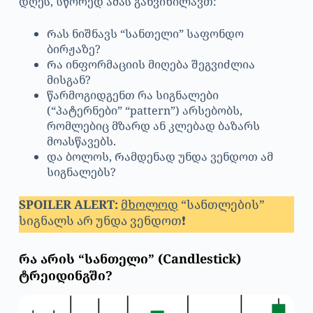
დღეს, სწორედ ამას განვიხილავთ:
Რას ნიშნავს “სანთელი” საფონდო
ბირჟაზე?
Რა ინფორმაციის მიღება შეგვიძლია
მისგან?
წარმოგიდგენთ რა სიგნალები
(“პატერნები” “pattern”) არსებობს,
რომლებიც მზარდ ან კლებად ბაზარს
მოასწავებს.
და ბოლოს, Რამდენად უნდა ვენდოთ ამ
სიგნალებს?
SPOILER ALERT:
მხოლოდ
“სანთლების”
სიგნალს არ უნდა ვენდოთ❗
რა არის “სანთელი” (Candlestick)
ტრეიდინგში?