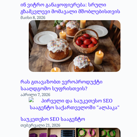
ინ ვიტრო განაყოფიერება: სრული
გზამკვლევი მომავალი მშობლებისთვის
მაისი 8, 2026
რას გთავაზობთ ევროპროდუქტი
სააღდგომო სუფრისთვის?
აპრილი 7, 2026
საუკეთესო SEO სააგენტო
თებერვალი 21, 2026