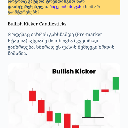
როგორც ვატყობ ტრეიდინგით ხარ
დაინტერესებული.
ბიტკოინის ფასი
ხომ არ
გაინტერესებს?
Bullish Kicker Candlesticks
როდესაც ბაზრის გახსნამდე (Pre-market
სტადია) აქციაზე მოთხოვნა მკვეთრად
გაიზრდება. ხშირად ეს ფასის შემდეგი ზრდის
ნიშანია.