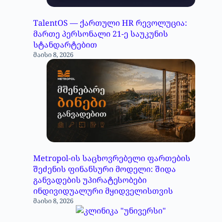
TalentOS — ქართული HR რევოლუცია:
მართე პერსონალი 21-ე საუკუნის
სტანდარტებით
მაისი 8, 2026
Metropol-ის საცხოვრებელი ფართების
შეძენის ფინანსური მოდელი: შიდა
განვადების უპირატესობები
ინდივიდუალური მყიდველისთვის
მაისი 8, 2026