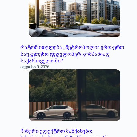
რატომ ითვლება „მეტროპოლი“ ერთ-ერთ
საუკეთესო დეველოპერ კომპანიად
საქართველოში?
ივლისი 9, 2026
ჩინური ელექტრო მანქანები: