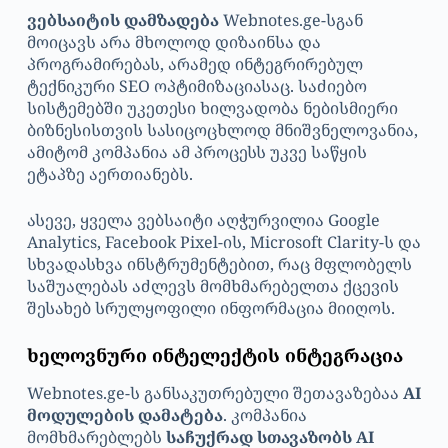
ვებსაიტის დამზადება
Webnotes.ge-სგან
მოიცავს არა მხოლოდ დიზაინსა და
პროგრამირებას, არამედ ინტეგრირებულ
ტექნიკური SEO ოპტიმიზაციასაც. საძიებო
სისტემებში უკეთესი ხილვადობა ნებისმიერი
ბიზნესისთვის სასიცოცხლოდ მნიშვნელოვანია,
ამიტომ კომპანია ამ პროცესს უკვე საწყის
ეტაპზე აერთიანებს.
ასევე, ყველა ვებსაიტი აღჭურვილია Google
Analytics, Facebook Pixel-ის, Microsoft Clarity-ს და
სხვადასხვა ინსტრუმენტებით, რაც მფლობელს
საშუალებას აძლევს მომხმარებელთა ქცევის
შესახებ სრულყოფილი ინფორმაცია მიიღოს.
ხელოვნური ინტელექტის ინტეგრაცია
Webnotes.ge-ს განსაკუთრებული შეთავაზებაა
AI
მოდულების დამატება
. კომპანია
მომხმარებლებს
საჩუქრად სთავაზობს AI