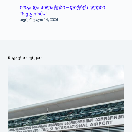
იოგა და პილატესი – ფიტნეს კლუბი
“რეფორმა”
თებერვალი 14, 2026
მსგავსი თემები