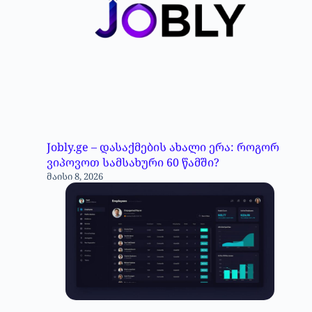
Jobly.ge – დასაქმების ახალი ერა: როგორ
ვიპოვოთ სამსახური 60 წამში?
მაისი 8, 2026