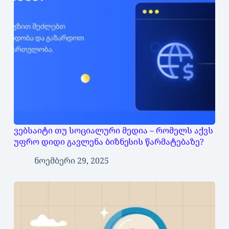
ვებსაიტი თუ სოციალური მედია – რომელს აქვს
უფრო დიდი გავლენა ბიზნესის წარმატებაზე?
ნოემბერი 29, 2025