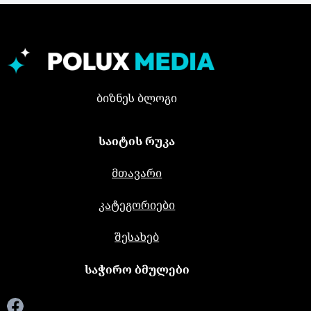
ბიზნეს ბლოგი
საიტის რუკა
მთავარი
კატეგორიები
შესახებ
საჭირო ბმულები