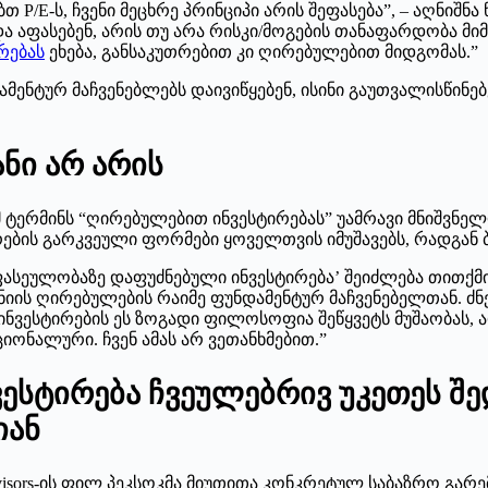
P/E-ს, ჩვენი მეცხრე პრინციპი არის შეფასება”, – აღნიშნა
 აფასებენ, არის თუ არა რისკი/მოგების თანაფარდობა მი
რებას
ეხება, განსაკუთრებით კი ღირებულებით მიდგომას.”
ამენტურ მაჩვენებლებს დაივიწყებენ, ისინი გაუთვალისწინე
ნი არ არის
 რომ ტერმინს “ღირებულებით ინვესტირებას” უამრავი მნიშვ
ირების გარკვეული ფორმები ყოველთვის იმუშავებს, რადგა
 ‘ფასეულობაზე დაფუძნებული ინვესტირება’ შეიძლება თითქ
ნიის ღირებულების რაიმე ფუნდამენტურ მაჩვენებელთან. ძნ
 ინვესტირების ეს ზოგადი ფილოსოფია შეწყვეტს მუშაობას, 
ონალური. ჩვენ ამას არ ვეთანხმებით.”
სტირება ჩვეულებრივ უკეთეს შედ
იან
dvisors-ის ფილ პეკსოკმა მიუთითა კონკრეტულ საბაზრო გა