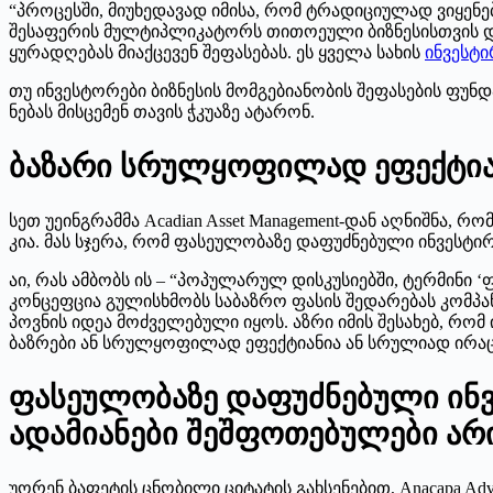
“პროცესში, მიუხედავად იმისა, რომ ტრადიციულად ვიყენებთ 
შესაფერის მულტიპლიკატორს თითოეული ბიზნესისთვის და
ყურადღებას მიაქცევენ შეფასებას. ეს ყველა სახის
ინვესტი
თუ ინვესტორები ბიზნესის მომგებიანობის შეფასების ფუნდ
ნებას მისცემენ თავის ჭკუაზე ატარონ.
ბაზარი სრულყოფილად ეფექტია
სეთ უეინგრამმა Acadian Asset Management-დან აღნიშნა,
კია. მას სჯერა, რომ ფასეულობაზე დაფუძნებული ინვესტ
აი, რას ამბობს ის – “პოპულარულ დისკუსიებში, ტერმინი
კონცეფცია გულისხმობს საბაზრო ფასის შედარებას კომპა
პოვნის იდეა მოძველებული იყოს. აზრი იმის შესახებ, რომ
ბაზრები ან სრულყოფილად ეფექტიანია ან სრულიად ირაცი
ფასეულობაზე დაფუძნებული ინვე
ადამიანები შეშფოთებულები არ
უორენ ბაფეტის ცნობილი ციტატის გახსენებით, Anacapa A