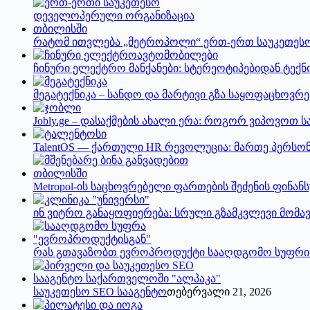
რატომ ითვლება „მეტროპოლი“ ერთ-ერთ საუკეთეს
ჩინური ელექტრო მანქანები: სტერეოტიპებიდან ტე
მეგატექნიკა – სანდო და მარტივი გზა საყოფაცხოვრ
Jobly.ge – დასაქმების ახალი ერა: როგორ ვიპოვოთ სა
TalentOS — ქართული HR რევოლუცია: მართე პერსონ
Metropol-ის საცხოვრებელი ფართების შეძენის ფინა
ინ ვიტრო განაყოფიერება: სრული გზამკვლევი მომ
რას გთავაზობთ ევროპროდუქტი სააღდგომო სუფრი
საუკეთესო SEO სააგენტო
თებერვალი 21, 2026