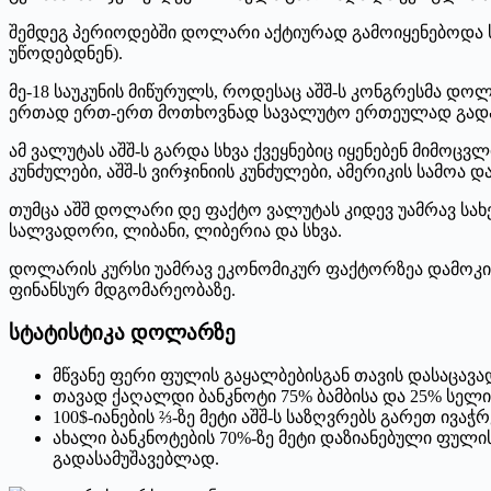
შემდეგ პერიოდებში დოლარი აქტიურად გამოიყენებოდა ს
უწოდებდნენ).
მე-18 საუკუნის მიწურულს, როდესაც აშშ-ს კონგრესმა დ
ერთად ერთ-ერთ მოთხოვნად სავალუტო ერთეულად გადა
ამ ვალუტას აშშ-ს გარდა სხვა ქვეყნებიც იყენებენ მიმ
კუნძულები, აშშ-ს ვირჯინიის კუნძულები, ამერიკის სამოა და
თუმცა აშშ დოლარი დე ფაქტო ვალუტას კიდევ უამრავ სახე
სალვადორი, ლიბანი, ლიბერია და სხვა.
დოლარის კურსი უამრავ ეკონომიკურ ფაქტორზეა დამოკიდ
ფინანსურ მდგომარეობაზე.
სტატისტიკა დოლარზე
მწვანე ფერი ფულის გაყალბებისგან თავის დასაცავა
თავად ქაღალდი ბანკნოტი 75% ბამბისა და 25% სელის
100$-იანების ⅔-ზე მეტი აშშ-ს საზღვრებს გარეთ ივაჭრ
ახალი ბანკნოტების 70%-ზე მეტი დაზიანებული ფულის
გადასამუშავებლად.