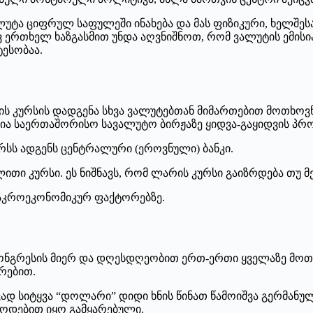
უტა ციფრულ საფულეში ინახება და მას ფიზიკური, ხელშეს
ვ ერთხელ ხაზგასმით უნდა აღვნიშნოთ, რომ ვალუტის ემის
ესობაა.
ის კურსის დადგენა სხვა ვალუტებთან მიმართებით მოთხოვნ
ია საერთაშორისო სავალუტო ბირჟაზე ყიდვა-გაყიდვის პრო
რსს ადგენს ცენტრალური (ეროვნული) ბანკი.
თი კურსი. ეს ნიშნავს, რომ ლარის კურსი გაიზრდება თუ მ
მაკროეკონომიკურ ფაქტორებზე.
ონგრესის მიერ და დღესდღეობით ერთ-ერთი ყველაზე მოთ
არებით.
 სიტყვა “დოლარი” დიდი ხნის წინათ წამოიშვა გერმანული ს
ზოდებით იყო გამყარებული.