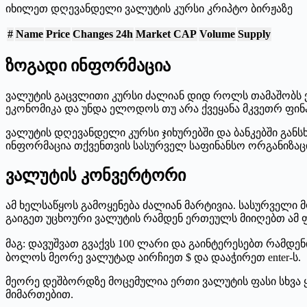
იხილეთ დღევანდელი ვალუტის კურსი კრიპტო ბირჟაზე
#
Name
Price
Changes 24h
Market CAP
Volume
Supply
ზოგადი ინფორმაცია
ვალუტის გაცვლითი კურსი ძალიან დიდ როლს თამაშობს ქვ
ეკონომიკა და უნდა ელოდოს თუ არა ქვეყანა მკვეთრ ფინ
ვალუტის დღევანდელი კურსი ჯიხურებში და ბანკებში გან
ინფორმაცია თქვენთვის სასურველ საფინანსო ორგანიზაც
ვალუტის კონვერტორი
ამ ხელსაწყოს გამოყენება ძალიან მარტივია. სასურველი 
გაიგეთ უცხოური ვალუტის რამდენ ერთეულს მიიღებთ ამ
მაგ: დავუშვათ გვაქვს 100 ლარი და გაინტერესებთ რამდ
ბოლოს მეორე ვალუტად აირჩიეთ $ და დააჭირეთ enter-ს.
მეორე დეშბორდზე მოცემულია ერთი ვალუტის ფასი სხვა ყ
მიმართებით.