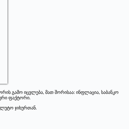
რის გამო იცვლება, მათ შორისაა: ინფლაცია, საბანკო
ური ფაქტორი.
ალუტო ჯიხურთან.