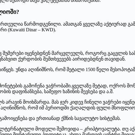
ული მეთოდი სხვა ვალუტებთან მიმართებით.
ლიოში?
თეულია წარმოდგენილი. ამათგან ყველაზე აქტიურად გამოყ
(Kuwaiti Dinar – KWD).
შუმერები იყენებდნენ მარცვლეულს, როგორც გაცვლის საშუ
ნახვით ქურდობის შემთხვევებს აირიდებდნენ თავიდან.
აიწყეს. უნდა აღინიშნოს, რომ მეტალი 1500 წელი მესოპოტ
 მონეტების გამოჩენა ვაჭრობაში.ყველაზე მეტად, ოქროს მო
ს დაფინანსება, სამეფო ხაზინის შევსება და ა.შ.
ს არავინ მოიხმარდა. მას ჯერ კიდევ ჩინელი ვაჭრები იყ
უნდა აღინიშნოს, რომ იმ პერიოდში ქაღალდის ფული მსოფლ
მოიყენება და ერთიანად ქმნის სავალუტო სისტემას.
ალტერნატიული მოდელი შემოვიდა – კრიპტოვალუტა. თუ აქ
ნული მონტარული პოლიტიკა, ახლა მართვის ცენტრი შეიც