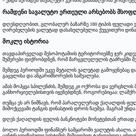
– უნდა ჰქონდეს სავალუტო კურსის განსაზღვრის კონკრეტ
რამდენი სავალუტო ერთეული არსებობს მსოფ
დღესდღეობით, გლობალურ ბაზარზე 180 ტიპის ფულადი ერ
ღირებულების ვალუტად დასახელებულია ქუვეითური დინარი 
მოკლე ისტორია
თავდაპირველად მესოპოტამიის ტერიტორიებზე ჯერ კიდევ 
შუმერები ფიქრობდნენ, რომ მარცვლელულის ტაძრებში შე
შემდეგ პერიოდში უკვე მეტალის ვალუტად გამოყენებაც დ
გაცვლისა და ანგარიშსორების საშუალება.
ამას მოჰყვა სპილენძის, შემდეგ კი ოქროსა და ვერცხლის
განხორციელებისთვის იყენებდნენ, როგორებიცაა: ლაშქრობი
თუმცა ეს არ ნიშნავს, რომ პარალელურად ქაღალდის ფულ
მიმოქცევაში ტანგის დინასტიის დროს ჩაეშვა. მაგრამ 
დღეს ქაღალდის ფულის ბანკნოტები მონეტებთან ერთად გა
ბოლო პერიოდში ფინანსურ სამყაროში ვალუტის ახალი, 
ცენტრალიზებული სისტემის მეშვეობით ტარდებოდა ეროვ