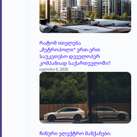
რატომ ითვლება
„მეტროპოლი“ ერთ-ერთ
საუკეთესო დეველოპერ
კომპანიად საქართველოში?
ივლისი 9, 2026
ჩინური ელექტრო მანქანები: