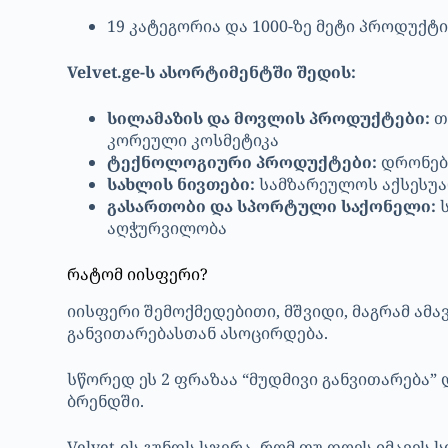
19 კატეგორია და 1000-ზე მეტი პროდუქტი
Velvet.ge-ს ასორტიმენტში შედის:
სილამაზის და მოვლის პროდუქტები:
თ
კორეული კოსმეტიკა
ტექნოლოგიური პროდუქტები:
დრონებ
სახლის ნივთები:
სამზარეულოს აქსესუარ
გასართობი და სპორტული საქონელი:
ს
აღჭურვილობა
რატომ იისფერი?
იისფერი შემოქმედებითი, მშვიდი, მაგრამ ამ
განვითარებასთან ასოცირდება.
სწორედ ეს 2 ფრაზაა “მუდმივი განვითარება” 
ბრენდში.
Velvet-ის გუნდს სჯერა, რომ თუ დღეს იმავეს