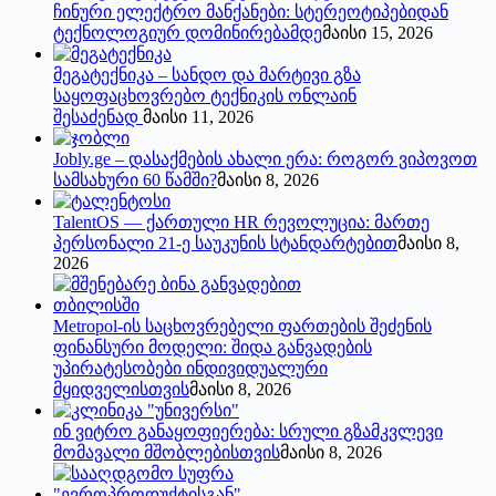
ჩინური ელექტრო მანქანები: სტერეოტიპებიდან
ტექნოლოგიურ დომინირებამდე
მაისი 15, 2026
მეგატექნიკა – სანდო და მარტივი გზა
საყოფაცხოვრებო ტექნიკის ონლაინ
შესაძენად
მაისი 11, 2026
Jobly.ge – დასაქმების ახალი ერა: როგორ ვიპოვოთ
სამსახური 60 წამში?
მაისი 8, 2026
TalentOS — ქართული HR რევოლუცია: მართე
პერსონალი 21-ე საუკუნის სტანდარტებით
მაისი 8,
2026
Metropol-ის საცხოვრებელი ფართების შეძენის
ფინანსური მოდელი: შიდა განვადების
უპირატესობები ინდივიდუალური
მყიდველისთვის
მაისი 8, 2026
ინ ვიტრო განაყოფიერება: სრული გზამკვლევი
მომავალი მშობლებისთვის
მაისი 8, 2026