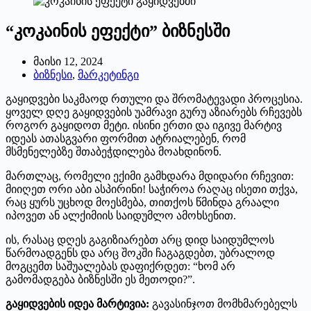
“კოკაინის ეფექტი” ბიზნესში
მაისი 12, 2024
ბიზნესი
,
მარკეტინგი
გაყიდვები საკმაოდ რთული და შრომატევადი პროცესია.
ყოველ დღე გაყიდვების უამრავი გურუ აზიარებს რჩევებს
როგორ გაყიდოთ მეტი. ისინი ერთი და იგივე მარტივ
იდეას ათასგვარი ფორმით ატრიალებენ, რომ
მსმენელებზე შთაბეჭდილება მოახდინონ.
მართლაც, რომელი ექიმი გამხდარა მდიდარი რჩევით:
მიიღეთ ორი აბი ასპირინი! საჭიროა რაღაც ისეთი თქვა,
რაც ყურს უცხოდ მოესმება, თითქოს წმინდა გრაალი
იპოვეთ ან ალქიმიის საიდუმლო ამოხსენით.
ის, რასაც დღეს გაგიზიარებთ არც დიდ საიდუმლოს
წარმოადგენს და არც შოკში ჩაგაგდებთ, უბრალოდ
მოგცემთ საშუალებას დაფიქრდეთ: “ხომ არ
გამომადგება ბიზნესში ეს მეთოდი?”.
გაყიდვების იდეა მარტივია:
გავასინჯოთ მომხმარებელს