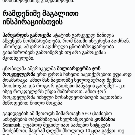
მომსახურებასაც გააუფასურებს.
რამდენიმე მაგალითი
ინსპირაციისთვის
ჰარვარდის გამოცემა
სტატიის გარკვეულ ნაწილს
აჩვენებს მომხმარებლებს, რომ მათში ინტერესი აღძრან.
სწორედ, ამ დროს აღძრული ცნობისმოყვარეობა
განაპირობებს გამოიწერენ თუ არა გამოცემას
მკითხველები.
ცნობილმა ამერიკელმა
მილიარდერმა ჯონ
როკფელერმა
ერთ დროს ჩინეთი ნავთქურებით უფასოდ
მოამარაგა. ამით მან ნავთობზე ხელოვნურად შექმნა
მოთხოვნა. და როგორ გათბები საწვავის გარეშე? – ე.ი
ისევ როკფელერს უნდა მიმართოთ. ამით ჯონ
როკფელერმა ჩინელი მოსახლეობისთვის ნავთობის
მიწოდებით მიიღო მოგება.
გაყიდვების ამ მეთოდს მიმართავს SEO (საძიებო
სისტემების ოპტიმიზაცია) ხელსაწყოების
კომპანია
Semrush
. უფასოდ შეგიძლიათ საძიებო სიტყვები
მოძებნოთ, მაგრამ დღეში მხოლოდ 10 ცდა გაქვთ. თუ