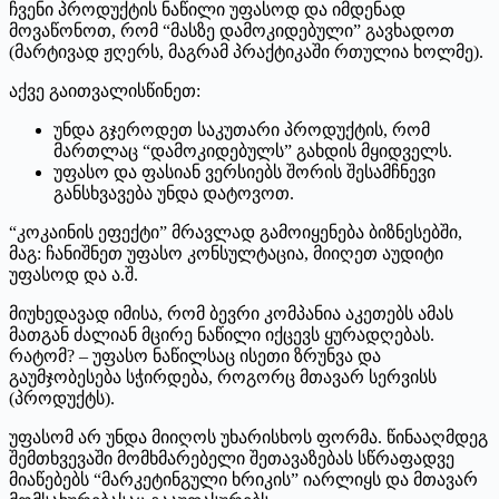
ჩვენი პროდუქტის ნაწილი უფასოდ და იმდენად
მოვაწონოთ, რომ “მასზე დამოკიდებული” გავხადოთ
(მარტივად ჟღერს, მაგრამ პრაქტიკაში რთულია ხოლმე).
აქვე გაითვალისწინეთ:
უნდა გჯეროდეთ საკუთარი პროდუქტის, რომ
მართლაც “დამოკიდებულს” გახდის მყიდველს.
უფასო და ფასიან ვერსიებს შორის შესამჩნევი
განსხვავება უნდა დატოვოთ.
“კოკაინის ეფექტი” მრავლად გამოიყენება ბიზნესებში,
მაგ: ჩანიშნეთ უფასო კონსულტაცია, მიიღეთ აუდიტი
უფასოდ და ა.შ.
მიუხედავად იმისა, რომ ბევრი კომპანია აკეთებს ამას
მათგან ძალიან მცირე ნაწილი იქცევს ყურადღებას.
რატომ? – უფასო ნაწილსაც ისეთი ზრუნვა და
გაუმჯობესება სჭირდება, როგორც მთავარ სერვისს
(პროდუქტს).
უფასომ არ უნდა მიიღოს უხარისხოს ფორმა. წინააღმდეგ
შემთხვევაში მომხმარებელი შეთავაზებას სწრაფადვე
მიაწებებს “მარკეტინგული ხრიკის” იარლიყს და მთავარ