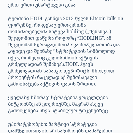
ერთ-ერთი უმარტივესი გზაა.
ტერმინი HODL გაჩნდა 2013 წელს BitcoinTalk-ის
ფორუმზე, როდესაც ერთ-ერთმა
მომხმარებელმა სიტყვა holding („შენახვა“)
შეცდომით დაწერა როგორც “HODLING”. ამ
შეცდომამ სწრაფად მოიპოვა პოპულარობა და
„იყიდე და შეინახე“ სტრატეგიის სიმბოლოდ
იქცა, რომელიც გულისხმობს აქტივის
გრძელვადიან შენახვას.HODL ჰგავს
გრძელვადიან საბანკო დეპოზიტს, მხოლოდ
პროცენტის ნაცვლად აქ შემოსავალი
გამოიხატება აქტივის ფასის ზრდით.
ყველაზე ხშირად სტრატებია ვრცელდება
ბიტკოინზე ან ეთერიუმზე, მაგრამ ასევე
გამოიყენება სხვა სტაბილურ ტოკენებზეც.
უპირატესობები: მარტივი სტრატეგია
დამწყებთათვის. არ საჭიროებს დამატებით