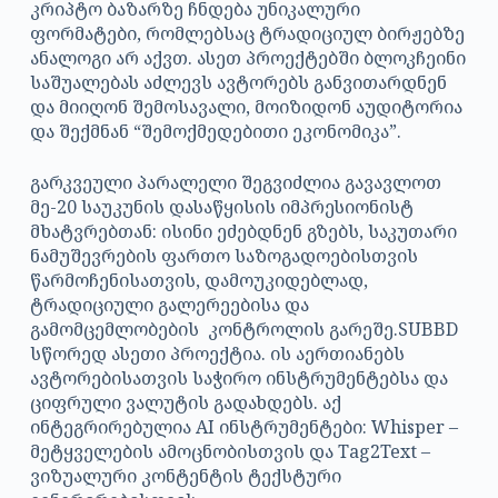
კრიპტო ბაზარზე ჩნდება უნიკალური
ფორმატები, რომლებსაც ტრადიციულ ბირჟებზე
ანალოგი არ აქვთ. ასეთ პროექტებში ბლოკჩეინი
საშუალებას აძლევს ავტორებს განვითარდნენ
და მიიღონ შემოსავალი, მოიზიდონ აუდიტორია
და შექმნან “შემოქმედებითი ეკონომიკა”.
გარკვეული პარალელი შეგვიძლია გავავლოთ
მე-20 საუკუნის დასაწყისის იმპრესიონისტ
მხატვრებთან: ისინი ეძებდნენ გზებს, საკუთარი
ნამუშევრების ფართო საზოგადოებისთვის
წარმოჩენისათვის, დამოუკიდებლად,
ტრადიციული გალერეებისა და
გამომცემლობების კონტროლის გარეშე.SUBBD
სწორედ ასეთი პროექტია. ის აერთიანებს
ავტორებისათვის საჭირო ინსტრუმენტებსა და
ციფრული ვალუტის გადახდებს. აქ
ინტეგრირებულია AI ინსტრუმენტები: Whisper –
მეტყველების ამოცნობისთვის და Tag2Text –
ვიზუალური კონტენტის ტექსტური