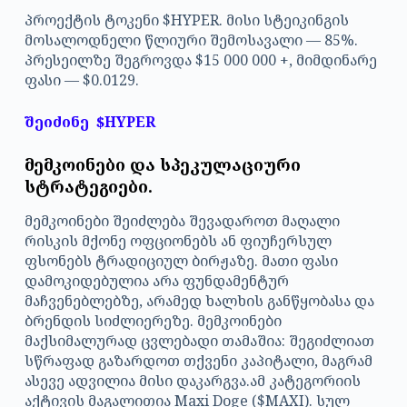
პროექტის ტოკენი $HYPER. მისი სტეიკინგის
მოსალოდნელი წლიური შემოსავალი — 85%.
პრესეილზე შეგროვდა $15 000 000 +, მიმდინარე
ფასი — $0.0129.
შეიძინე
$HYPER
მემკოინები და სპეკულაციური
სტრატეგიები.
მემკოინები შეიძლება შევადაროთ მაღალი
რისკის მქონე ოფციონებს ან ფიუჩერსულ
ფსონებს ტრადიციულ ბირჟაზე. მათი ფასი
დამოკიდებულია არა ფუნდამენტურ
მაჩვენებლებზე, არამედ ხალხის განწყობასა და
ბრენდის სიძლიერეზე. მემკოინები
მაქსიმალურად ცვლებადი თამაშია: შეგიძლიათ
სწრაფად გაზარდოთ თქვენი კაპიტალი, მაგრამ
ასევე ადვილია მისი დაკარგვა.ამ კატეგორიის
აქტივის მაგალითია Maxi Doge ($MAXI). სულ