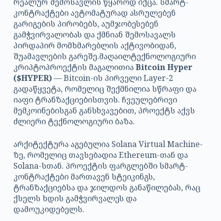
რეალურ შემოსავლის წყაროდ იქცა. სმარტ-
კონტრაქტები ავტომატურად ასრულებენ
გარიგების პირობებს, აუმჯობესებენ
გამჭვირვალობას და ქმნიან შემოსავალს
პირდაპირ მომხმარებლის აქტივობიდან,
შუამავლების გარეშე.მაღაილტექნოლოგიური
კრიპტოპროექტის მაგალითია
Bitcoin Hyper
($HYPER)
— Bitcoin-ის პირველი Layer-2
გადაწყვეტა, რომელიც შექმნილია სწრაფი და
იაფი ტრანზაქციებისთვის. ჩვეულებრივი
მემკოინებისგან განსხვავებით, პროექტს აქვს
ძლიერი ტექნოლოგიური ბაზა.
არქიტექტურა აგებულია Solana Virtual Machine-
ზე, რომელიც თავსებადია Ethereum-თან და
Solana-სთან. პროექტის ფარგლებში სმარტ-
კონტრაქტები მართავენ სტეიკინგს,
ტრანზაქციებსა და ჯილდოს განაწილებას, რაც
ქსელს ხდის გამჭვირვალეს და
დამოუკიდებელს.