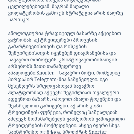
ცვლილებებიდან. მაგრამ მაღალი
ვოლატურობის გამო ეს სტრატეგია არის ძალზე
სარისკო.
ანოლოგიურია ტრადიციულ ბაზარზე აქციებით
ვაჭრობას. აქ ტრეიდერები პროცესის
გამარტივებისთვის და რისკების
შემცირებისთვის იყენებენ დიაგრამებისა და
სავაჭრო რობოტებს. კრიპტოვაჭრობისათვის
არსებობს მათი თანამედროვე
ანალოგები.Snorter
– სავაჭრო ბოტი, რომელიც
პირდაპირ Telegram-შია ჩაშენებული. იგი
მესენჯერს სრულფასოვან სავაჭრო
პლატფორმად აქცევს: შეგიძლიათ თვალყური
ადევნოთ ბაზარს, იპოვოთ ახალი ტოკენები და
შეასრულოთ გარიგებები. აქ არის კოპი-
ტრეიდინგის ფუნქცია, რომელიც საშუალებას
აძლევს მომხმარებელს გაიმეოროს გამოცდილი
ტრეიდერების მოქმედებები. ასევე ბევრი სხვა
საინტერესო ფუნქცია. პროექტის Snorter