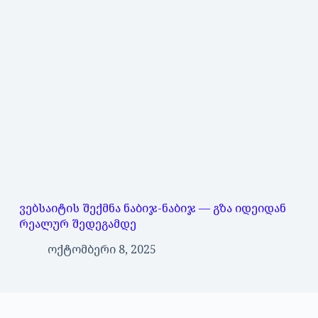
ვებსაიტის შექმნა ნაბიჯ-ნაბიჯ — გზა იდეიდან
რეალურ შედეგამდე
ოქტომბერი 8, 2025