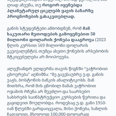
ღიად აჩვენა, თუ
როგორ იყენებდა
პლანეტარულ ციკლებს ყავის ბაზარზე
პროგნოზების გასაკეთებლად.
განის სტუდენტები ამბობდნენ, რომ
მან
საკუთარი მეთოდების გამოყენებით 50
მილიონი დოლარის ქონება დააგროვა
(2023
წლის კურსით 569 მილიონი დოლარის
ეკვივალენტი), თუმცა ასეთი ქონების არსებობის
მტკიცებულება არ მოიპოვება.
ალექსანდრ ელდერმა თავის წიგნში “ვაჭრობით
ცხოვრება” აღნიშნა: “მე გავესაუბრე უ.დ. განის
ვაჟს, ბოსტონის ბანკის ანალიტიკოსს. მან
მითხრა, რომ მის ცნობილ მამას ვაჭრობით
ოჯახის რჩენა არ შეეძლო და საარსებო
სახსრებს საინსტრუქციო კურსების წერითა და
გაყიდვით შოულობდა. როდესაც უ.დ. განი 1950-
იან წლებში გარდაიცვალა, მისი ქონება, სახლის
ჩათვლით, მხოლოდ 100,000 დოლარად