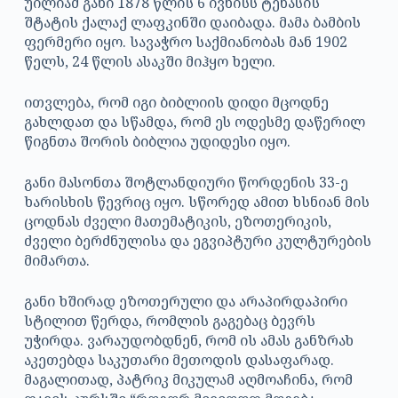
უილიამ განი 1878 წლის 6 ივნისს ტეხასის
შტატის ქალაქ ლაფკინში დაიბადა. მამა ბამბის
ფერმერი იყო. სავაჭრო საქმიანობას მან 1902
წელს, 24 წლის ასაკში მიჰყო ხელი.
ითვლება, რომ იგი ბიბლიის დიდი მცოდნე
გახლდათ და სწამდა, რომ ეს ოდესმე დაწერილ
წიგნთა შორის ბიბლია უდიდესი იყო.
განი მასონთა შოტლანდიური წორდენის 33-ე
ხარისხის წევრიც იყო. სწორედ ამით ხსნიან მის
ცოდნას ძველი მათემატიკის, ეზოთერიკის,
ძველი ბერძნულისა და ეგვიპტური კულტურების
მიმართა.
განი ხშირად ეზოთერული და არაპირდაპირი
სტილით წერდა, რომლის გაგებაც ბევრს
უჭირდა. ვარაუდობდნენ, რომ ის ამას განზრახ
აკეთებდა საკუთარი მეთოდის დასაფარად.
მაგალითად, პატრიკ მიკულამ აღმოაჩინა, რომ