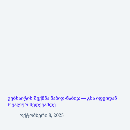
ვებსაიტის შექმნა ნაბიჯ-ნაბიჯ — გზა იდეიდან
რეალურ შედეგამდე
ოქტომბერი 8, 2025