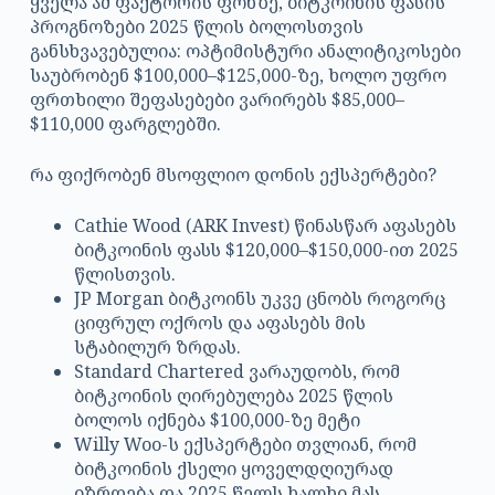
ყველა ამ ფაქტორის ფონზე, ბიტკოინის ფასის
პროგნოზები 2025 წლის ბოლოსთვის
განსხვავებულია: ოპტიმისტური ანალიტიკოსები
საუბრობენ $100,000–$125,000-ზე, ხოლო უფრო
ფრთხილი შეფასებები ვარირებს $85,000–
$110,000 ფარგლებში.
რა ფიქრობენ მსოფლიო დონის ექსპერტები?
Cathie Wood (ARK Invest) წინასწარ აფასებს
ბიტკოინის ფასს $120,000–$150,000-ით 2025
წლისთვის.
JP Morgan ბიტკოინს უკვე ცნობს როგორც
ციფრულ ოქროს და აფასებს მის
სტაბილურ ზრდას.
Standard Chartered ვარაუდობს, რომ
ბიტკოინის ღირებულება 2025 წლის
ბოლოს იქნება $100,000-ზე მეტი
Willy Woo-ს ექსპერტები თვლიან, რომ
ბიტკოინის ქსელი ყოველდღიურად
იზრდება და 2025 წელს ხალხი მას