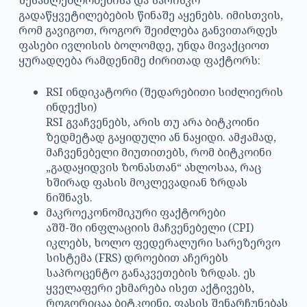
შესაძლებლობებისა და სარისკო
გადაწყვეტილებების წინაშე აყენებს. იმისთვის,
რომ გავიგოთ, როგორ შეიძლება განვითარდეს
ფასები ივლისის ბოლომდე, უნდა მივაქციოთ
ყურადღება რამდენიმე ძირითად ფაქტორს:
RSI ინდიკატორი (შედარებითი სიძლიერის
ინდექსი)
RSI გვაჩვენებს, არის თუ არა ბიტკოინი
ზედმეტად გაყიდული ან ნაყიდი. ამჟამად,
მაჩვენებელი მიუთითებს, რომ ბიტკოინი
„გადაყიდვის ზონასთან“ ახლოსაა, რაც
ხშირად ფასის მოკლევადიან ზრდას
ნიშნავს.
მაკროეკონომიკური ფაქტორები
აშშ-ში ინფლაციის მაჩვენებელი (CPI)
იკლებს, ხოლო ფედერალური სარეზერვო
სისტემა (FRS) დროებით აჩერებს
საპროცენტო განაკვეთების ზრდას. ეს
ყველაფერი ეხმარება ისეთ აქტივებს,
როგორიცაა ბიტკოინი, ფასის შენარჩუნებას