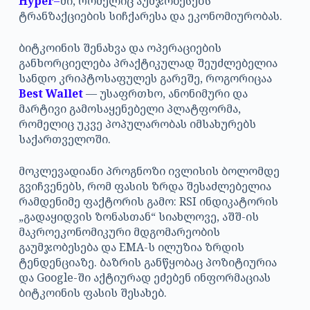
Hyper
–
ში, რომელიც აუმჯობესებს
ტრანზაქციების სიჩქარესა და ეკონომიურობას.
ბიტკოინის შენახვა და ოპერაციების
განხორციელება პრაქტიკულად შეუძლებელია
სანდო კრიპტოსაფულეს გარეშე, როგორიცაა
Best Wallet
— უსაფრთხო, ანონიმური და
მარტივი გამოსაყენებელი პლატფორმა,
რომელიც უკვე პოპულარობას იმსახურებს
საქართველოში.
მოკლევადიანი პროგნოზი ივლისის ბოლომდე
გვიჩვენებს, რომ ფასის ზრდა შესაძლებელია
რამდენიმე ფაქტორის გამო: RSI ინდიკატორის
„გადაყიდვის ზონასთან“ სიახლოვე, აშშ-ის
მაკროეკონომიკური მდგომარეობის
გაუმჯობესება და EMA-ს ილუზია ზრდის
ტენდენციაზე. ბაზრის განწყობაც პოზიტიურია
და Google-ში აქტიურად ეძებენ ინფორმაციას
ბიტკოინის ფასის შესახებ.