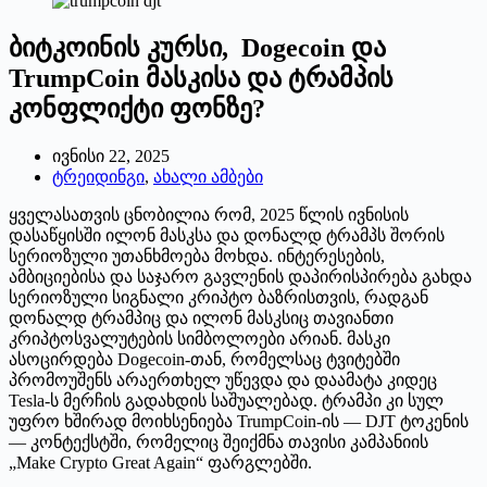
ბიტკოინის კურსი, Dogecoin და
TrumpCoin მასკისა და ტრამპის
კონფლიქტი ფონზე?
ივნისი 22, 2025
ტრეიდინგი
,
ახალი ამბები
ყველასათვის ცნობილია რომ, 2025 წლის ივნისის
დასაწყისში ილონ მასკსა და დონალდ ტრამპს შორის
სერიოზული უთანხმოება მოხდა. ინტერესების,
ამბიციებისა და საჯარო გავლენის დაპირისპირება გახდა
სერიოზული სიგნალი კრიპტო ბაზრისთვის, რადგან
დონალდ ტრამპიც და ილონ მასკსიც თავიანთი
კრიპტოსვალუტების სიმბოლოები არიან. მასკი
ასოცირდება Dogecoin-თან, რომელსაც ტვიტებში
პრომოუშენს არაერთხელ უწევდა და დაამატა კიდეც
Tesla-ს მერჩის გადახდის საშუალებად. ტრამპი კი სულ
უფრო ხშირად მოიხსენიება TrumpCoin-ის — DJT ტოკენის
— კონტექსტში, რომელიც შეიქმნა თავისი კამპანიის
„Make Crypto Great Again“ ფარგლებში.