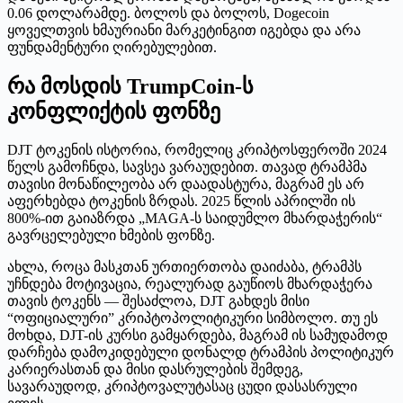
0.06 დოლარამდე. ბოლოს და ბოლოს, Dogecoin
ყოველთვის ხმაურიანი მარკეტინგით იგებდა და არა
ფუნდამენტური ღირებულებით.
რა მოსდის TrumpCoin-ს
კონფლიქტის ფონზე
DJT ტოკენის ისტორია, რომელიც კრიპტოსფეროში 2024
წელს გამოჩნდა, სავსეა ვარაუდებით. თავად ტრამპმა
თავისი მონაწილეობა არ დაადასტურა, მაგრამ ეს არ
აფერხებდა ტოკენის ზრდას. 2025 წლის აპრილში ის
800%-ით გაიაზრდა „MAGA-ს საიდუმლო მხარდაჭერის“
გავრცელებული ხმების ფონზე.
ახლა, როცა მასკთან ურთიერთობა დაიძაბა, ტრამპს
უჩნდება მოტივაცია, რეალურად გაუწიოს მხარდაჭერა
თავის ტოკენს — შესაძლოა, DJT გახდეს მისი
“ოფიციალური” კრიპტოპოლიტიკური სიმბოლო. თუ ეს
მოხდა, DJT-ის კურსი გამყარდება, მაგრამ ის სამუდამოდ
დარჩება დამოკიდებული დონალდ ტრამპის პოლიტიკურ
კარიერასთან და მისი დასრულების შემდეგ,
სავარაუდოდ, კრიპტოვალუტასაც ცუდი დასასრული