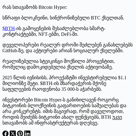
რას სთავაზობს Bitcoin Hyper:
სწრაფი ბლოკჩეინი, სინქრონიზებული BTC ქსელთან.
$BTH
-ის გამოყენების შესაძლებლობა სმარტ-
კონტრაქტებში, NFT-ებში, DeFi-ში.
დეველოპერები რეალურ დროში შეძლებენ განახლებებს
GitHub-ზე, და აქტიურები არიან სოციალურ ქსელებში.
რეალიზებულია სტეიკინგი მოქნილი პროცენტით,
რომელიც დამოკიდებულია ქსელის აქტივობაზე.
2025 წლის ივნისისს, პროექაზტში ინვესტირებულია $1.1
მილიონზე მეტი. $BTH-ის მხარდაჭერის მქონე
საფულეების რაოდენობა 35 000-ს აჭარბებს.
ინვესტორები Bitcoin Hyper-ს განიხილავენ როგორც
ბიტკოინის ბლოქჩეინის გაფართოების საშუალებას და
არა კონკურენტს. იმის მაგივრად, რომ დაველოდოთ,
როდის შეიძენს ბიტკოინი ახალ ფუნქციებს, BTH უკვე
სთავაზობს ამ ინფრასტრუქტურას დღესვე.