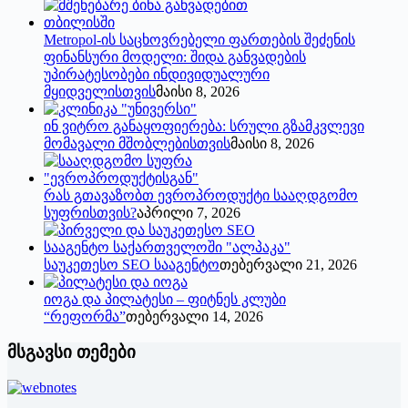
Metropol-ის საცხოვრებელი ფართების შეძენის
ფინანსური მოდელი: შიდა განვადების
უპირატესობები ინდივიდუალური
მყიდველისთვის
მაისი 8, 2026
ინ ვიტრო განაყოფიერება: სრული გზამკვლევი
მომავალი მშობლებისთვის
მაისი 8, 2026
რას გთავაზობთ ევროპროდუქტი სააღდგომო
სუფრისთვის?
აპრილი 7, 2026
საუკეთესო SEO სააგენტო
თებერვალი 21, 2026
იოგა და პილატესი – ფიტნეს კლუბი
“რეფორმა”
თებერვალი 14, 2026
მსგავსი თემები