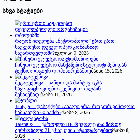
სხვა სტატიები
რატომ ითვლება „მეტროპოლი“ ერთ-ერთ
საუკეთესო დეველოპერ კომპანიად
საქართველოში?
ივლისი 9, 2026
ჩინური ელექტრო მანქანები: სტერეოტიპებიდან
ტექნოლოგიურ დომინირებამდე
მაისი 15, 2026
მეგატექნიკა – სანდო და მარტივი გზა
საყოფაცხოვრებო ტექნიკის ონლაინ
შესაძენად
მაისი 11, 2026
Jobly.ge – დასაქმების ახალი ერა: როგორ ვიპოვოთ
სამსახური 60 წამში?
მაისი 8, 2026
TalentOS — ქართული HR რევოლუცია: მართე
პერსონალი 21-ე საუკუნის სტანდარტებით
მაისი 8,
2026