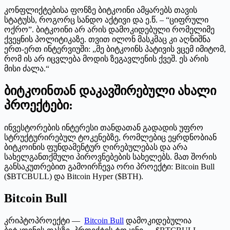
კონფლიქტებისა ფონზე ბიტკოინი ამყარებს თავის
სტატუსს, როგორც სანდო აქტივი და ე.წ. – “ციფრული
ოქრო”. ბიტკოინი არ არის დამოკიდებული რომელიმე
ქვეყნის პოლიტიკაზე. თვით ილონ მასკმაც კი აღნიშნა
ერთ-ერთ ინტერვიუში: „მე ბიტკოინს პატივის ვცემ იმიტომ,
რომ ის არ იცვლება მოდის ზეგავლენის ქვეშ. ეს არის
მისი ძალა.“
ბიტკოინთან დაკავშირებული ახალი
პროექტები:
ინვესტორების ინტერესი თანდათან გადადის უფრო
სტრუქტურირებულ ტოკენებზე, რომლებიც ეყრდნობიან
ბიტკოინის ფუნდამენტურ ღირებულებას და არა
სახელგანთქმული პიროვნებების სახელებს. მათ შორის
განსაკუთრებით გამოირჩევა ორი პროექტი: Bitcoin Bull
($BTCBULL) და Bitcoin Hyper ($BTH).
Bitcoin Bull
კრიპტოპროექტი —
Bitcoin Bull
დამოკიდებულია