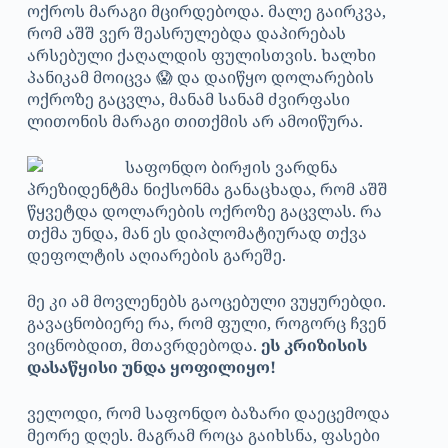
ოქროს მარაგი მცირდებოდა. მალე გაირკვა,
რომ აშშ ვერ შეასრულებდა დაპირებას
არსებული ქაღალდის ფულისთვის. ხალხი
პანიკამ მოიცვა 😱 და დაიწყო დოლარების
ოქროზე გაცვლა, მანამ სანამ ძვირფასი
ლითონის მარაგი თითქმის არ ამოიწურა.
პრეზიდენტმა ნიქსონმა განაცხადა, რომ აშშ
წყვეტდა დოლარების ოქროზე გაცვლას. რა
თქმა უნდა, მან ეს დიპლომატიურად თქვა
დეფოლტის აღიარების გარეშე.
მე კი ამ მოვლენებს გაოცებული ვუყურებდი.
გავაცნობიერე რა, რომ ფული, როგორც ჩვენ
ვიცნობდით, მთავრდებოდა.
ეს კრიზისის
დასაწყისი უნდა ყოფილიყო!
ველოდი, რომ საფონდო ბაზარი დაეცემოდა
მეორე დღეს. მაგრამ როცა გაიხსნა, ფასები