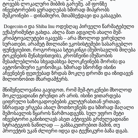
ტოვებს ლოკალური მიბმის გარეშე. ამ ფონზე
ინვესტორების ყურადღებას ხშირად მიპყრობს
მემკოინები – დინამიური, შთამბეჭდავი და გასაგები.
Dogecoin-ი და Shiba Inu ოდესღაც პირველი წარმატებული
ექსპერიმენტი გახდა. ახლა მათ ადგილს ახალი მემ-
კრიპტოვალუტები იკავებს – არა მხოლოდ ვირუსული
სურათები, არამეტ მთლიანი ეკოსისტემები სასარგებლო
ფუნქციებით, როგორიცაა სტეიკინგი (შემოსავლის მიღება
ტოკენების შენახვისთვის), კროსჩეინი (მუშაობის
შესაძლებლობა სხვადასხვა ბლოკჩეინებს შორის) და
ავტონომიური ეკონომიკა. ხშირად სწორწდ ისინი
აჩვენებენ ფეთქებად ზრდას მოკლე დროში და იზიდავენ
მილიონობით მხარდამჭერს.
მნიშვნელოვანია გავიგოთ, რომ მემ-ტოკენები მხოლოდ
მოკლევადიანი ტრენდი არ არის. ისინი ვითარდება
ციფრული საზოგადოებების კულტურასთან ერთად,
სწრაფად ერგება ახალ მოთხოვნებს და ხშირად მაღალი
შემოსავლის წყაროს წარმოადგენს. სულ უფრო მეტი
ინვესტორი განიხილავს ასეთ აქტივებს გრძელვადიანი
სტრატეგიის ნაწილად — განსაკუთრებით მაშინ, თუ
პროექტის უკან ძლიერი იდეა და ტექნიკური ბაზა დგას.