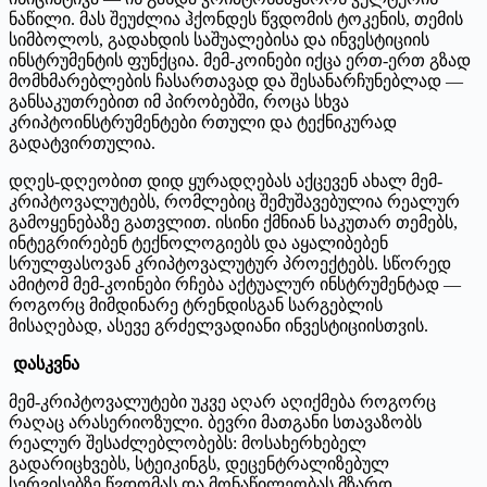
ნაწილი. მას შეუძლია ჰქონდეს წვდომის ტოკენის, თემის
სიმბოლოს, გადახდის საშუალებისა და ინვესტიციის
ინსტრუმენტის ფუნქცია. მემ-კოინები იქცა ერთ-ერთ გზად
მომხმარებლების ჩასართავად და შესანარჩუნებლად —
განსაკუთრებით იმ პირობებში, როცა სხვა
კრიპტოინსტრუმენტები რთული და ტექნიკურად
გადატვირთულია.
დღეს-დღეობით დიდ ყურადღებას აქცევენ ახალ მემ-
კრიპტოვალუტებს, რომლებიც შემუშავებულია რეალურ
გამოყენებაზე გათვლით. ისინი ქმნიან საკუთარ თემებს,
ინტეგრირებენ ტექნოლოგიებს და აყალიბებენ
სრულფასოვან კრიპტოვალუტურ პროექტებს. სწორედ
ამიტომ მემ-კოინები რჩება აქტუალურ ინსტრუმენტად —
როგორც მიმდინარე ტრენდისგან სარგებლის
მისაღებად, ასევე გრძელვადიანი ინვესტიციისთვის.
დასკვნა
მემ-კრიპტოვალუტები უკვე აღარ აღიქმება როგორც
რაღაც არასერიოზული. ბევრი მათგანი სთავაზობს
რეალურ შესაძლებლობებს: მოსახერხებელ
გადარიცხვებს, სტეიკინგს, დეცენტრალიზებულ
სერვისებზე წვდომას და მონაწილეობას მზარდ