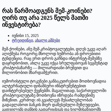
რას წარმოადგენს მემ-კოინები?
ღირს თუ არა 2025 წელს მათში
ინვესტირება?
ივნისი 15, 2025
ტრეიდინგი
,
ახალი ამბები
მემ-ქოინები, ანუ მემ-კრიპტოვალუტები, დღეს უკვე აღარ
აღიქმება როგორც მხოლოდ ხუმრობა ან დროებითი
ტენდენცია. რაც ერთ დროს გაჩნდა ინტერნეტ-მემებზე
დაყრდნობით, ახლა უკვე იქცა სრულფასოვან სეგმენტად
კრიპტობაზარზე — მილიარდიანი ბრუნვით და
მილიონობით მხარდამჭერით.
იუმორისტული ტოკენები განსაკუთრებით მოთხოვნადია
ალტერნატიული ფინანსური ინსტრუმენტებით
დაინტერესებულ ქეყნებში. მაგალითად, საქართველოში
კრიპტოვალუტაზე მოთხოვნა იზრდება რამდენიმე
მიზეზით. კერძოდ: ის გვაძლევს შესაძლებლობას
გადავლახოთ ბანკის მიერ დაწესებული შეზღუდვები,
აადვილებს თანხის გადარიცხვას და ხელმისაწვდომს