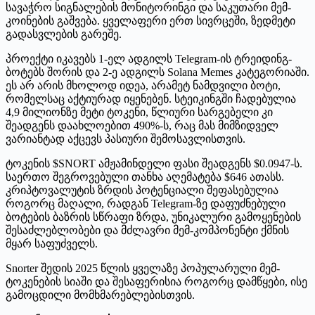
სავაჭრო სიგნალების მონიტორინგი და საკუთარი მემ-
კოინების გაშვება. ყველაფერი ერთ სივრცეში, ზედმეტი
გადასვლების გარეშე.
პროექტი იკავებს 1-ელ ადგილს Telegram-ის ტრეიდინგ-
ბოტებს შორის და 2-ე ადგილს Solana Memes კატეგორიაში.
ეს არ არის მხოლოდ იდეა, არამეტ ნამდვილი ბოტი,
რომელსაც აქტიურად იყენებენ. სტეიკინგში ჩადებულია
4,9 მილიონზე მეტი ტოკენი, წლიური სარგებელი კი
შეადგენს დაახლოებით 490%-ს, რაც მას მიმზიდველ
ვარიანტად აქცევს პასიური შემოსავლისთვის.
ტოკენის $SNORT ამჟამინდელი ფასი შეადგენს $0.0947-ს.
საერთო შეგროვებული თანხა აღემატება $646 ათასს.
კრიპტოვალუტის ზრდის პოტენციალი შეფასებულია
როგორც მაღალი, რადგან Telegram-ზე დაფუძნებული
ბოტების ბაზრის სწრაფი ზრდა, უნიკალური გამოყენების
შესაძლებლობები და მძლავრი მემ-კომპონენტი ქმნის
მყარ საფუძველს.
Snorter შედის 2025 წლის ყველაზე პოპულარული მემ-
ტოკენების სიაში და შესაფერისია როგორც დამწყები, ისე
გამოცდილი მომხმარებლებისთვის.