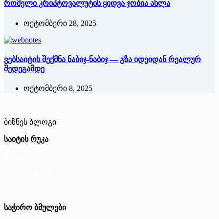
რომელი კრიპტოვალუტის ყიდვა ჯობია ახლა
ოქტომბერი 28, 2025
ვებსაიტის შექმნა ნაბიჯ-ნაბიჯ — გზა იდეიდან რეალურ
შედეგამდე
ოქტომბერი 8, 2025
ბიზნეს ბლოგი
საიტის რუკა
მთავარი
კატეგორიები
შესახებ
საჭირო ბმულები