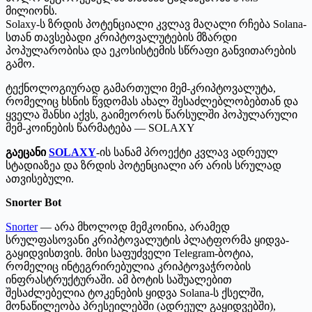
მილიონს.
Solaxy-ს ზრდის პოტენციალი კვლავ მაღალი რჩება Solana-
სთან თავსებადი კრიპტოვალუტების მზარდი
პოპულარობისა და ეკოსისტემის სწრაფი განვითარების
გამო.
ტექნოლოგიურად გამართული მემ-კრიპტოვალუტა,
რომელიც ხსნის წვდომას ახალ შესაძლებლობებთან და
ყველა შანსი აქვს, გაიმეოროს წარსულში პოპულარული
მემ-კოინების წარმატება — SOLAXY
გაეცანი
SOLAXY
-ის
სანამ პროექტი კვლავ ადრეულ
სტადიაზეა და ზრდის პოტენციალი არ არის სრულად
ათვისებული.
Snorter Bot
Snorter
— არა მხოლოდ მემკოინია, არამედ
სრულფასოვანი კრიპტოვალუტის პლატფორმა ყიდვა-
გაყიდვისთვის. მისი საფუძველი Telegram-ბოტია,
რომელიც ინტეგრირებულია კრიპტოვაჭრობის
ინფრასტრუქტურაში. ამ ბოტის საშუალებით
შესაძლებელია ტოკენების ყიდვა Solana-ს ქსელში,
მონაწილეობა პრესეილებში (ადრეულ გაყიდვებში),