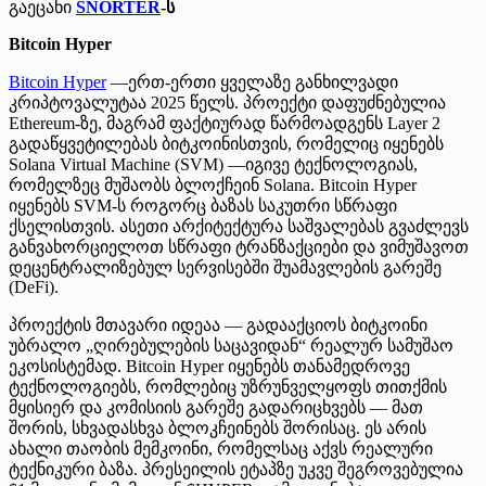
გაეცანი
SNORTER
-ს
Bitcoin Hyper
Bitcoin Hyper
—ერთ-ერთი ყველაზე განხილვადი
კრიპტოვალუტაა 2025 წელს. პროექტი დაფუძნებულია
Ethereum-ზე, მაგრამ ფაქტიურად წარმოადგენს Layer 2
გადაწყვეტილებას ბიტკოინისთვის, რომელიც იყენებს
Solana Virtual Machine (SVM) —იგივე ტექნოლოგიას,
რომელზეც მუშაობს ბლოქჩეინ Solana. Bitcoin Hyper
იყენებს SVM-ს როგორც ბაზას საკუთრი სწრაფი
ქსელისთვის. ასეთი არქიტექტურა საშვალებას გვაძლევს
განვახორციელოთ სწრაფი ტრანზაქციები და ვიმუშავოთ
დეცენტრალიზებულ სერვისებში შუამავლების გარეშე
(DeFi).
პროექტის მთავარი იდეაა — გადააქციოს ბიტკოინი
უბრალო „ღირებულების საცავიდან“ რეალურ სამუშაო
ეკოსისტემად.
Bitcoin Hyper იყენებს თანამედროვე
ტექნოლოგიებს, რომლებიც უზრუნველყოფს თითქმის
მყისიერ და კომისიის გარეშე გადარიცხვებს — მათ
შორის, სხვადასხვა ბლოკჩეინებს შორისაც. ეს არის
ახალი თაობის მემკოინი, რომელსაც აქვს რეალური
ტექნიკური ბაზა. პრესეილის ეტაპზე უკვე შეგროვებულია