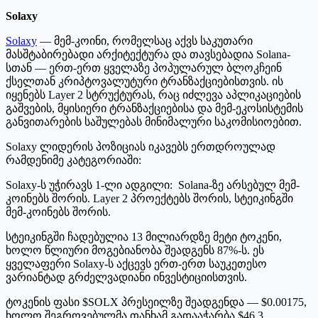
Solaxy
Solaxy
— მემ-კოინი, რომელსაც აქვს საკუთარი
მასშტაბირებადი არქიტექტურა და თავსებადია Solana-
სთან — ერთ-ერთ ყველაზე პოპულარულ ბლოკჩეინ
ქსელთან კრიპტოვალუტური ტრანზაქციებისთვის. ის
იყენებს Layer 2 სტრუქტურას, რაც იძლევა აპლიკაციების
გაშვების, მყისიერი ტრანზაქციებისა და მემ-ეკოსისტემის
განვითარების საშულებას მინიმალური საკომისიოებით.
Solaxy ლიდერის პოზიციას იკავებს ერთდროულად
რამდენიმე კატეგორიაში:
Solaxy-ს უჭირავს 1-ლი ადგილი: Solana-ზე არსებულ მემ-
კოინებს შორის. Layer 2 პროექტებს შორის, სტეიკინგში
მემ-კოინებს შორის.
სტეიკინგში ჩადებულია 13 მილიარდზე მეტი ტოკენი,
ხოლო წლიური მოგებიანობა შეადგენს 87%-ს. ეს
ყველაფერი Solaxy-ს აქცევს ერთ-ერთ საუკეთესო
ვარიანტად გრძელვადიანი ინვესტიციისთვის.
ტოკენის ფასი $SOLX პრესეილზე შეადგენდა — $0.00175,
ხოლო შეგროვებულმა თანხამ გადააჭარბა $46.3