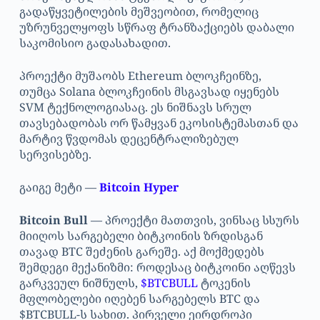
გადაწყვეტილების მეშვეობით, რომელიც
უზრუნველყოფს სწრაფ ტრანზაქციებს დაბალი
საკომისიო გადასახადით.
პროექტი მუშაობს Ethereum ბლოკჩეინზე,
თუმცა Solana ბლოკჩეინის მსგავსად იყენებს
SVM ტექნოლოგიასაც. ეს ნიშნავს სრულ
თავსებადობას ორ წამყვან ეკოსისტემასთან და
მარტივ წვდომას დეცენტრალიზებულ
სერვისებზე.
გაიგე მეტი —
Bitcoin Hyper
Bitcoin Bull
— პროექტი მათთვის, ვინსაც სსურს
მიიღოს სარგებელი ბიტკოინის ზრდისგან
თავად BTC შეძენის გარეშე. აქ მოქმედებს
შემდეგი მექანიზმი: როდესაც ბიტკოინი აღწევს
გარკვეულ ნიშნულს,
$BTCBULL
ტოკენის
მფლობელები იღებენ სარგებელს BTC და
$BTCBULL-ს სახით. პირველი ეირდროპი