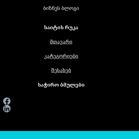
ბიზნეს ბლოგი
საიტის რუკა
მთავარი
კატეგორიები
შესახებ
საჭირო ბმულები