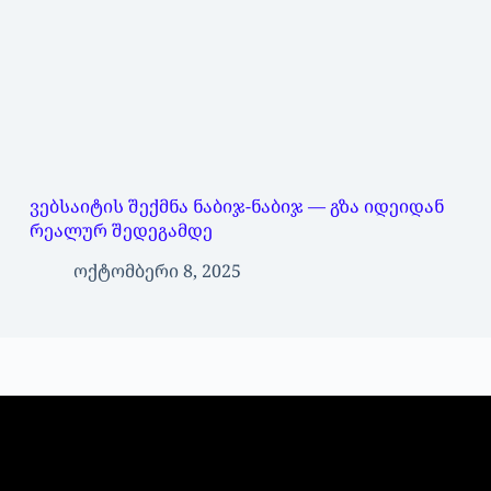
ვებსაიტის შექმნა ნაბიჯ-ნაბიჯ — გზა იდეიდან
რეალურ შედეგამდე
ოქტომბერი 8, 2025