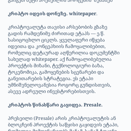
კრიპტო იდეის დონეზე. whitepaper
.
კრიპტოვალუტა თავისი არსებობის გზაზე
გადის რამდენიმე ძირითად ეტაპს — ე.წ.
სასიცოცხლო ციკლს. ყველაფერი იწყება
იდეითა და კონცეპხიის ჩამოყალიბებით,
რომელიც დეტაურად აღწერილია დოკუმენტში
სახელად whitepaper. აქ ჩამოყალიბებულია
პროექტის მიზანი, ტექნოლოგიური ბაზა,
ტოკენომიკა, გამოყენების სცენარები და
განვითარების სტრატეგია. ეს ეტაპი
უმნიშვნელოვანესია როგორც გუნდისთვის,
ასევე ადრეული ინვესტორებისთვის.
კრიპტოს წინასწარი გაყიდვა. Presale.
პრესეილი (Presale) არის კრიპტოვალუტის ან
ბლოკჩეინ პროექტის საწყისი გაყიდვის ეტაპი,
რომელიც მიმდინარეობს მანამ, სანამ ტოკენი