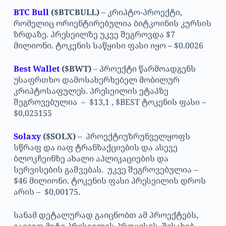
BTC Bull
($BTCBULL)
– კრიპტო-პროექტი,
რომელიც ორიენტირებულია ბიტკოინის კურსის
ზრდაზე. პრესეილზე უკვე შეგროვდა $7
მილიონი. ტოკენის საწყისი ფასი იყო – $0.0026
Best Wallet
($BWT)
– პროექტი წარმოადგენს
უსაფრთხო დამოსახერხებელ მობილურ
კრიპტოსაფულეს. პრესეილის ეტაპზე
შეგროვებულია – $13,1 , $BEST ტოკენის ფასი –
$0,025155
Solaxy
($SOLX)
– პროექტიუზრუნველყოფს
სწრაფ და იაფ ტრანზაქციების და ასევე
ბლოკჩეინზე ახალი აპლიკაციების და
სერვისების გაშვებას. უკვე შეგროვებულია –
$46 მილიონი. ტოკენის ფასი პრესეილის დროს
არის – $0,00175.
სანამ დეტალურად გაიცნობთ ამ პროექტებს,
გაიგეთ მეტი პრესეილის პროცესის შესახებ